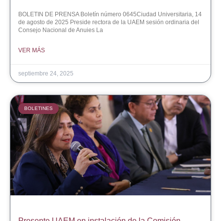
BOLETIN DE PRENSA Boletín número 0645Ciudad Universitaria, 14
de agosto de 2025 Preside rectora de la UAEM sesión ordinaria del
Consejo Nacional de Anuies La
VER MÁS
septiembre 24, 2025
BOLETINES
Presente UAEM en instalación de la Comisión