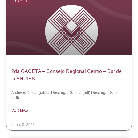
GACETA
2da GACETA – Consejo Regional Centro – Sur de
la ANUIES
Archivos Descargables Descargar Gaceta (pdf) Descargar Gaceta
(pdf)
VER MÁS
enero 5, 2026