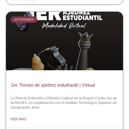
ACTIVIDADES
1er. Torneo de ajedrez estudiantil | Virtual
La Red de Extensión y Difusión Cultural de la Región Centro Sur de
la ANUIES, en colaboración con el Instituto Tecnológico Superior de
Zacapoaxtla, tiene
VER MÁS