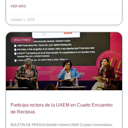
VER MÁS
octubre 1, 2025
BOLETINES
Participa rectora de la UAEM en Cuarto Encuentro
de Rectoras
BOLETIN DE PRENSA Boletín número 0694 Ciudad Universitaria,