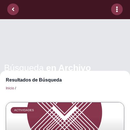
Búsqueda
en Archivo
Resultados de Búsqueda
Inicio
/
ACTIVIDADES