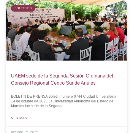
BOLETINES
UAEM sede de la Segunda Sesión Ordinaria del
Consejo Regional Centro Sur de Anuies
BOLETIN DE PRENSA Boletín número 0744 Ciudad Universitaria,
14 de octubre de 2025 La Universidad Autónoma del Estado de
Morelos fue sede de la Segunda
VER MÁS
octubre 15, 2025