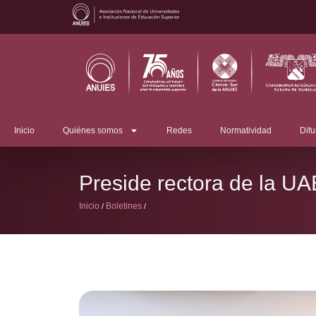
Inicio
Quiénes somos
Redes
Normatividad
Difu
Preside rectora de la UA
Inicio
Boletines
/
/