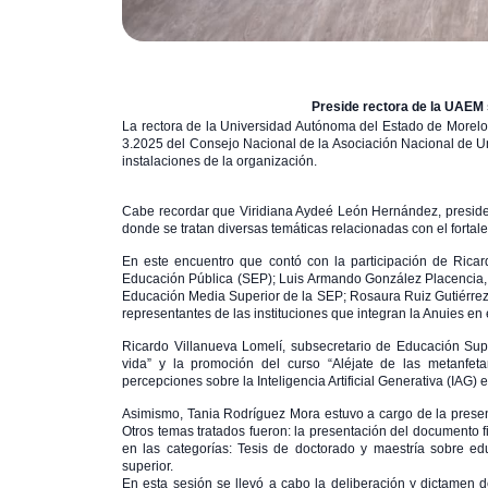
Preside rectora de la UAEM 
La rectora de la Universidad Autónoma del Estado de Morelo
3.2025 del Consejo Nacional de la Asociación Nacional de Uni
instalaciones de la organización.
Cabe recordar que Viridiana Aydeé León Hernández, preside 
donde se tratan diversas temáticas relacionadas con el fortal
En este encuentro que contó con la participación de Ricar
Educación Pública (SEP); Luis Armando González Placencia, s
Educación Media Superior de la SEP; Rosaura Ruiz Gutiérrez,
representantes de las instituciones que integran la Anuies en e
Ricardo Villanueva Lomelí, subsecretario de Educación Supe
vida” y la promoción del curso “Aléjate de las metanfe
percepciones sobre la Inteligencia Artificial Generativa (IAG
Asimismo, Tania Rodríguez Mora estuvo a cargo de la presenta
Otros temas tratados fueron: la presentación del documento
en las categorías: Tesis de doctorado y maestría sobre ed
superior.
En esta sesión se llevó a cabo la deliberación y dictamen d