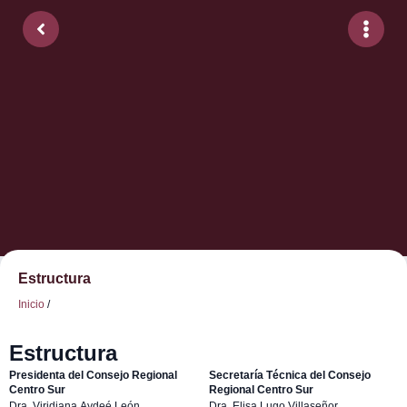
Estructura
Inicio
/
Estructura
Presidenta del Consejo Regional
Secretaría Técnica del Consejo
Centro Sur
Regional Centro Sur
Dra. Viridiana Aydeé León
Dra. Elisa Lugo Villaseñor