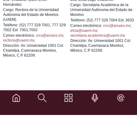
Hernández
Cargo: Secretaria Académica de la
Cargo: Rectora de la Universidad
Universidad Autónoma del Estado de
Autónoma del Estado de Morelos
Morelos
(UAEM).
Teléfono: (52) 777 329 7004 Ext. 3633
Teléfono: (52) 777 329 7001, 777 329
Correo electrónico:
crcs@anuies.mx
;
7002 Ext .7001,7002
elisa@uaem.mx
;
Correo electrónico:
crcs@anuies.mx
;
secretaria.academica@uaem.mx
rectoria@uaem.mx
.
Dirección: Av. Universidad 1001 Col.
Dirección: Av. Universidad 1001 Col.
Chamilpa, Cuernavaca Morelos,
Chamilpa, Cuernavaca Morelos,
México, C.P. 62209.
México, C.P. 62209.